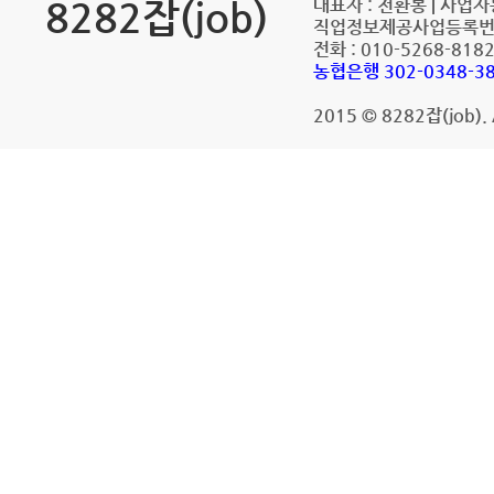
8282잡(job)
대표자 : 천환봉
|
사업자등
직업정보제공사업등록번호 :
전화 : 010-5268-8182 
농협은행 302-0348-3
2015 © 8282잡(job). A